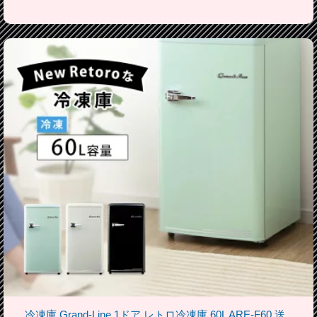
冷凍庫 Grand-Line 1ドア レトロ冷凍庫 60L ARE-F60 送