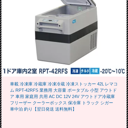
車載 冷凍庫 冷蔵庫 冷凍冷蔵 冷凍ストッカー 42L レマコ
ム RPT-42RFS 業務用 大容量 ポータブル 小型 アウトド
ア 車用 家庭用 共用 AC DC 12V 24V アウトドア冷蔵庫
フリーザー クーラーボックス 保冷庫 トラック シガー
車中泊 釣り【翌日発送 送料無料】