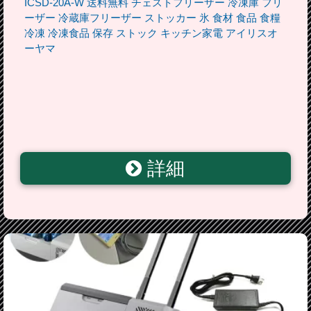
ICSD-20A-W 送料無料 チェストフリーザー 冷凍庫 フリ
ーザー 冷蔵庫フリーザー ストッカー 氷 食材 食品 食糧
冷凍 冷凍食品 保存 ストック キッチン家電 アイリスオ
ーヤマ
詳細