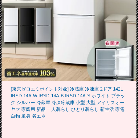
[東京ゼロエミポイント対象] 冷蔵庫 冷凍庫 2ドア 142L
IRSD-14A-W IRSD-14A-B IRSD-14A-S ホワイト ブラッ
ク シルバー 冷蔵庫 冷凍冷蔵庫 小型 大型 アイリスオー
ヤマ 家庭用 新品 一人暮らし ひとり暮らし 新生活 家電
白物 単身 省エネ