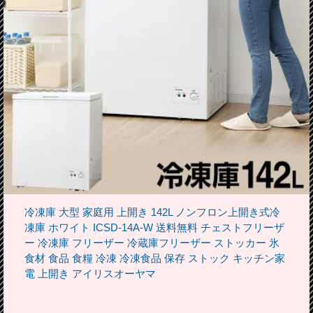
冷凍庫 大型 家庭用 上開き 142L ノンフロン上開き式冷
凍庫 ホワイト ICSD-14A-W 送料無料 チェストフリーザ
ー 冷凍庫 フリーザー 冷蔵庫フリーザー ストッカー 氷
食材 食品 食糧 冷凍 冷凍食品 保存 ストック キッチン家
電 上開き アイリスオーヤマ