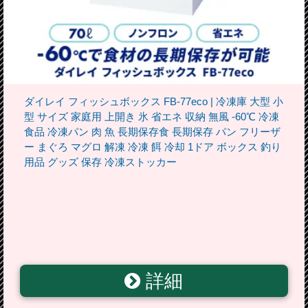
ダイレイ フィッシュボックス FB-77eco | 冷凍庫 大型 小
型 サイズ 家庭用 上開き 氷 省エネ 収納 無風 -60℃ 冷凍
食品 冷凍パン 肉 魚 長期保存食 長期保存 パン フリーザ
ー まぐろ マグロ 解凍 冷凍 餌 冷却 1ドア ボックス 釣り
用品 グッズ 保存 冷凍ストッカー
詳細