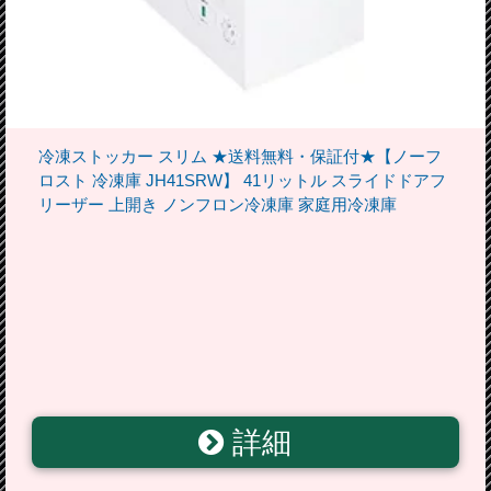
冷凍ストッカー スリム ★送料無料・保証付★【ノーフ
ロスト 冷凍庫 JH41SRW】 41リットル スライドドアフ
リーザー 上開き ノンフロン冷凍庫 家庭用冷凍庫
詳細