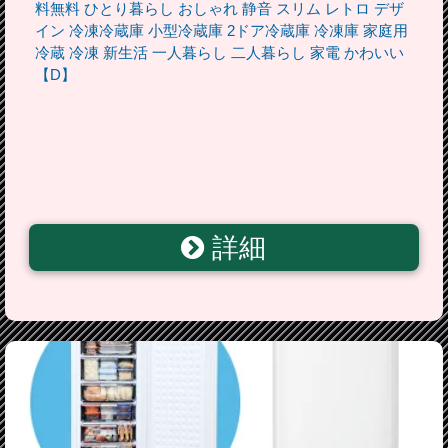
料無料 ひとり暮らし おしゃれ 静音 スリム レトロ デザ
イン 冷凍冷蔵庫 小型冷蔵庫 2ドア冷蔵庫 冷凍庫 家庭用
冷蔵 冷凍 新生活 一人暮らし 二人暮らし 家電 かわいい
【D】
詳細