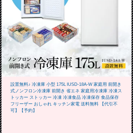
設置無料♪ 冷凍庫 小型 175L IUSD-18A-W 家庭用 前開き
式ノンフロン冷凍庫 前開き 省エネ 家庭用冷凍庫 冷凍ス
トッカー ストッカー 冷凍 冷凍食品 冷凍保存 食品保存
フリーザー おしゃれ キッチン家電 送料無料 【代引不
可】【予約】