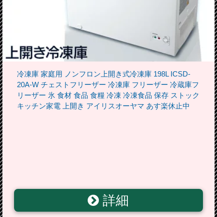
冷凍庫 家庭用 ノンフロン上開き式冷凍庫 198L ICSD-
20A-W チェストフリーザー 冷凍庫 フリーザー 冷蔵庫フ
リーザー 氷 食材 食品 食糧 冷凍 冷凍食品 保存 ストック
キッチン家電 上開き アイリスオーヤマ あす楽休止中
詳細