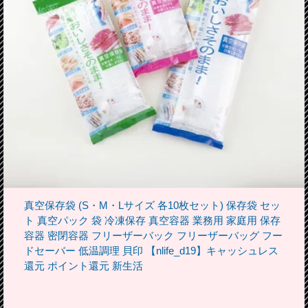
真空保存袋 (S・M・Lサイズ 各10枚セット) 保存袋 セッ
ト 真空パック 袋 冷凍保存 真空容器 業務用 家庭用 保存
容器 密閉容器 フリーザーバック フリーザーバッグ フー
ドセーバー 低温調理 貝印 【nlife_d19】キャッシュレス
還元 ポイント還元 新生活