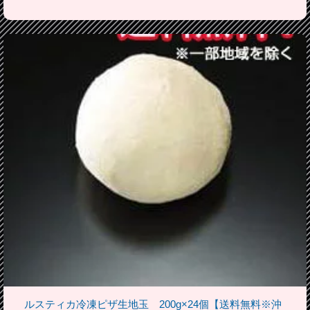
ルスティカ冷凍ピザ生地玉 200g×24個【送料無料※沖