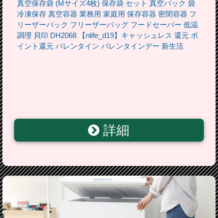
真空保存袋 (Mサイズ4枚) 保存袋 セット 真空パック 袋
冷凍保存 真空容器 業務用 家庭用 保存容器 密閉容器 フ
リーザーバック フリーザーバッグ フードセーバー 低温
調理 貝印 DH2068 【nlife_d19】キャッシュレス 還元 ポ
イント還元 バレンタイン バレンタインデー 新生活
詳細