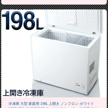
冷凍庫 大型 家庭用 198L 上開き ノンフロン ホワイト