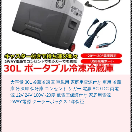
大容量 30L 冷蔵冷凍庫 車載用 家庭用電源付き 車用 冷蔵
庫 冷凍庫 保冷庫 コンセント シガー 電源 AC / DC 両電
源 12V 24V 100V -20度 低電圧保護付き 家庭用電源
2WAY電源 クーラーボックス 1年保証