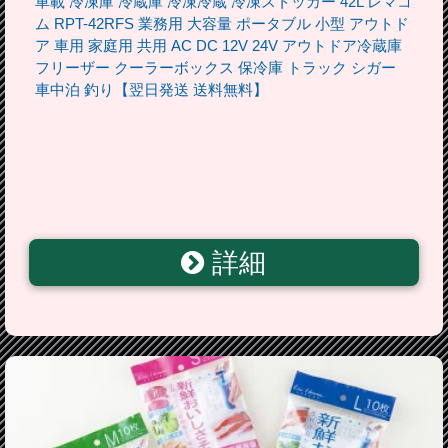
車載 冷凍庫 冷蔵庫 冷凍冷蔵 冷凍ストッカー 42L レマコ
ム RPT-42RFS 業務用 大容量 ポータブル 小型 アウトド
ア 車用 家庭用 共用 AC DC 12V 24V アウトドア冷蔵庫
フリーザー クーラーボックス 保冷庫 トラック シガー
車中泊 釣り【翌日発送 送料無料】
詳細