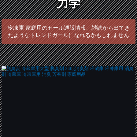
力学
冷凍庫 家庭用のセール通販情報、雑誌から出てき
たようなトレンドガールになれるかもしれません